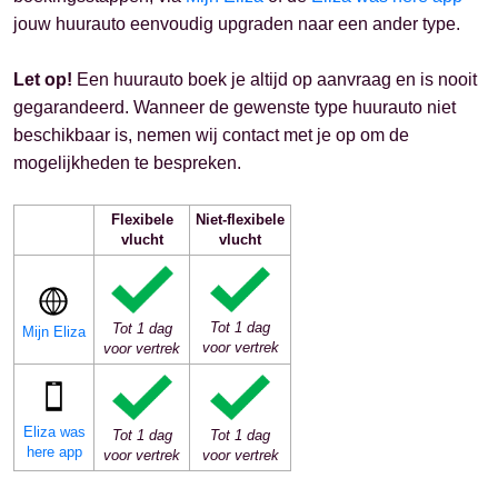
jouw huurauto eenvoudig upgraden naar een ander type.
Let op!
Een huurauto boek je altijd op aanvraag en is nooit
gegarandeerd. Wanneer de gewenste type huurauto niet
beschikbaar is, nemen wij contact met je op om de
mogelijkheden te bespreken.
Flexibele
Niet-flexibele
vlucht
vlucht
Tot 1 dag
Tot 1 dag
Mijn Eliza
voor vertrek
voor vertrek
Eliza was
Tot 1 dag
Tot 1 dag
here app
voor vertrek
voor vertrek