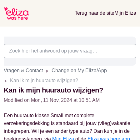
Terug naar de site
Mijn Eliza
Vragen & Contact
Change on My Eliza/App
Kan ik mijn huurauto wijzigen?
Kan ik mijn huurauto wijzigen?
Modified on Mon, 11 Nov, 2024 at 10:51 AM
Een huurauto klasse Small met complete
verzekeringsdekking is standaard bij jouw (vlieg)vakantie
inbegrepen. Wil je een ander type auto? Dan kun je in de
boekingsstappen, via
Mijn Eliza
of de
Eliza was here app