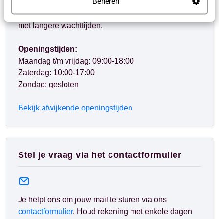
Beheren
WhatsApp ons op het nummer
+
. Je kunt ons op
hetzelfde nummer ook bellen, houd dan rekening
met langere wachttijden.
Openingstijden:
Maandag t/m vrijdag: 09:00-18:00
Zaterdag: 10:00-17:00
Zondag: gesloten
Bekijk afwijkende openingstijden
Stel je vraag via het contactformulier
Je helpt ons om jouw mail te sturen via ons
contactformulier
. Houd rekening met enkele dagen