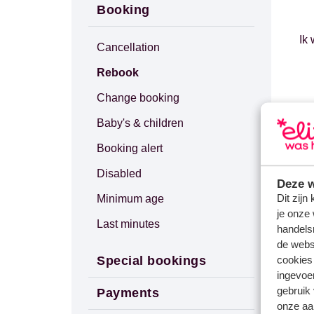
Booking
Ik
Cancellation
Rebook
Change booking
Baby's & children
Booking alert
Disabled
Deze w
Dit zijn
Minimum age
je onze 
Last minutes
handels
de websi
cookies
Special bookings
ingevoe
gebruik
Payments
onze aa