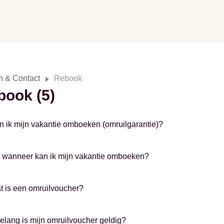
n & Contact
Rebook
book (5)
n ik mijn vakantie omboeken (omruilgarantie)?
t wanneer kan ik mijn vakantie omboeken?
t is een omruilvoucher?
elang is mijn omruilvoucher geldig?