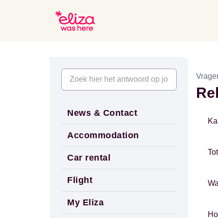
Vrage
Re
News & Contact
Ka
Accommodation
To
Car rental
Flight
Wa
My Eliza
Ho