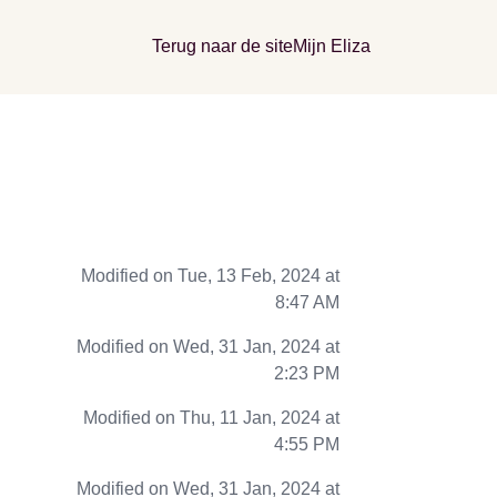
Terug naar de site
Mijn Eliza
Modified on Tue, 13 Feb, 2024 at
8:47 AM
Modified on Wed, 31 Jan, 2024 at
2:23 PM
Modified on Thu, 11 Jan, 2024 at
4:55 PM
Modified on Wed, 31 Jan, 2024 at