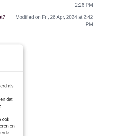
2:26 PM
at?
Modified on Fri, 26 Apr, 2024 at 2:42
PM
erd als
en dat
e
e ook
eren en
derde