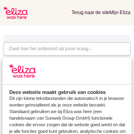
Terug naar de site
Mijn Eliza
Vragen & Contact
Booking on request
Booking on request (0)
Deze website maakt gebruik van cookies
Dit zijn kleine tekstbestanden die automatisch in je browser
worden geïnstalleerd als je onze website bezoekt.
Standaard gebruiken we bij Eliza was here (een
Heb jij jouw antwoord niet gevonden?
handelsnaam van Sunweb Group GmbH) functionele
cookies die ervoor zorgen dat de website goed werkt en dat
je alle functies goed kunt gebruiken, analytische cookies om