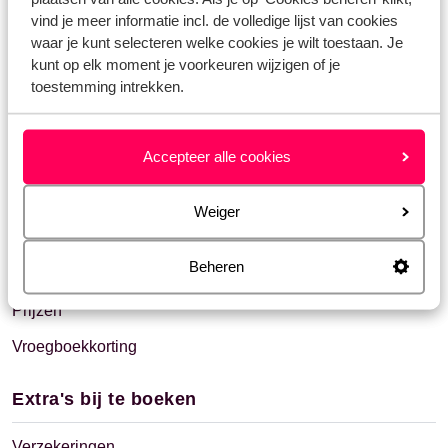
Speciale boekingen
vind je meer informatie incl. de volledige lijst van cookies
waar je kunt selecteren welke cookies je wilt toestaan. Je
kunt op elk moment je voorkeuren wijzigen of je
Afwijkende boekingen
toestemming intrekken.
Huwelijksreis
Betalen & Prijzen
Accepteer alle cookies
Betalingstermijnen
Weiger
Betalingswijzen
Beheren
Factuur
Prijzen
Vroegboekkorting
Extra's bij te boeken
Verzekeringen