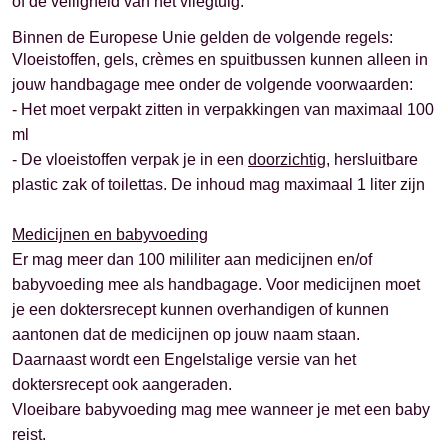
of de veiligheid van het vliegtuig.
Binnen de Europese Unie gelden de volgende regels:
Vloeistoffen, gels, crèmes en spuitbussen kunnen alleen in
jouw handbagage mee onder de volgende voorwaarden:
- Het moet verpakt zitten in verpakkingen van maximaal 100
ml
- De vloeistoffen verpak je in een
doorzichtig
, hersluitbare
plastic zak of toilettas. De inhoud mag maximaal 1 liter zijn
Medicijnen en babyvoeding
Er mag meer dan 100 mililiter aan medicijnen en/of
babyvoeding mee als handbagage. Voor medicijnen moet
je een doktersrecept kunnen overhandigen of kunnen
aantonen dat de medicijnen op jouw naam staan.
Daarnaast wordt een Engelstalige versie van het
doktersrecept ook aangeraden.
Vloeibare babyvoeding mag mee wanneer je met een baby
reist.