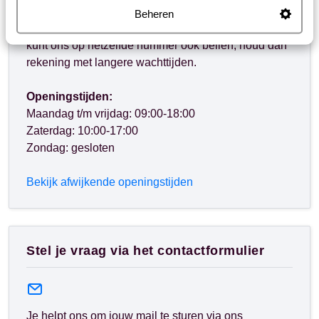
Beheren
WhatsApp ons op het nummer
+31102700820
. Je
kunt ons op hetzelfde nummer ook bellen, houd dan
rekening met langere wachttijden.
Openingstijden:
Maandag t/m vrijdag: 09:00-18:00
Zaterdag: 10:00-17:00
Zondag: gesloten
Bekijk afwijkende openingstijden
Stel je vraag via het contactformulier
Je helpt ons om jouw mail te sturen via ons