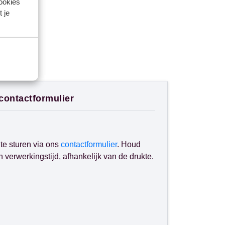
cookies
 je
 contactformulier
te sturen via ons
contactformulier
. Houd
verwerkingstijd, afhankelijk van de drukte.