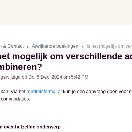
n & Contact
Afwijkende boekingen
Is het mogelijk om v
het mogelijk om verschillende 
mbineren?
 gewijzigd op Do, 5 Dec, 2024 om 5:42 PM
 kan! Via het
rondreisformulier
kun je een aanvraag doen voor e
accommodaties.
n over hetzelfde onderwerp