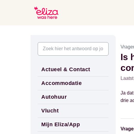
Vrage
Is 
co
Actueel & Contact
Laatst
Accommodatie
Ja dat
Autohuur
drie 
Vlucht
Mijn Eliza/App
Vrage