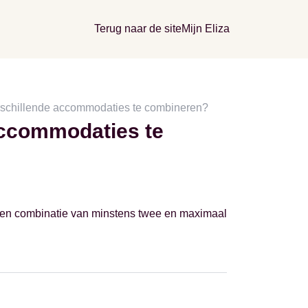
Terug naar de site
Mijn Eliza
erschillende accommodaties te combineren?
accommodaties te
en combinatie van minstens twee en maximaal