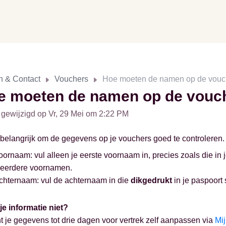
n & Contact
Vouchers
Hoe moeten de namen op de vouc
e moeten de namen op de vouc
 gewijzigd op Vr, 29 Mei om 2:22 PM
 belangrijk om de gegevens op je vouchers goed te controleren. 
oornaam: vul alleen je eerste voornaam in, precies zoals die in 
eerdere voornamen.
chternaam: vul de achternaam in die
dikgedrukt
in je paspoort 
je informatie niet?
t je gegevens tot drie dagen voor vertrek zelf aanpassen via
Mij