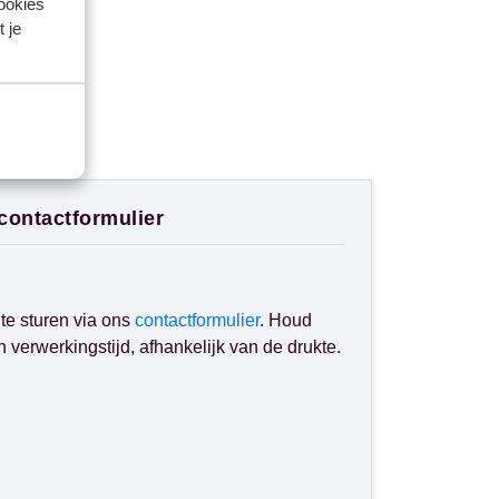
cookies
 je
 contactformulier
te sturen via ons
contactformulier
. Houd
verwerkingstijd, afhankelijk van de drukte.