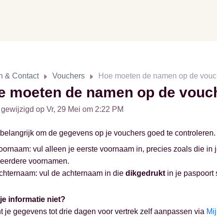
n & Contact
Vouchers
Hoe moeten de namen op de vouc
e moeten de namen op de vouc
 gewijzigd op Vr, 29 Mei om 2:22 PM
 belangrijk om de gegevens op je vouchers goed te controleren. 
oornaam: vul alleen je eerste voornaam in, precies zoals die in 
eerdere voornamen.
chternaam: vul de achternaam in die
dikgedrukt
in je paspoort 
je informatie niet?
t je gegevens tot drie dagen voor vertrek zelf aanpassen via
Mij