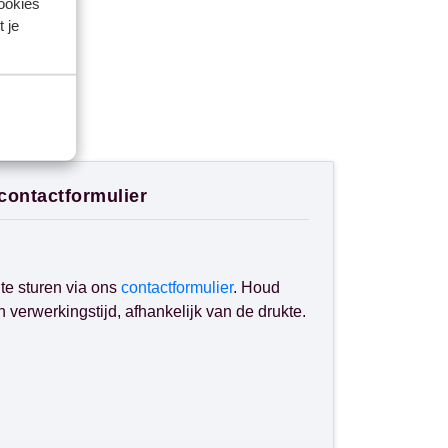
cookies
 je
 contactformulier
te sturen via ons
contactformulier
. Houd
verwerkingstijd, afhankelijk van de drukte.