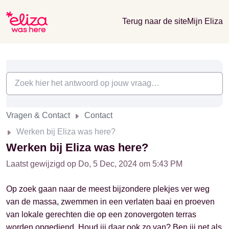
Terug naar de site
Mijn Eliza
Vragen & Contact
Contact
Werken bij Eliza was here?
Werken bij Eliza was here?
Laatst gewijzigd op Do, 5 Dec, 2024 om 5:43 PM
Op zoek gaan naar de meest bijzondere plekjes ver weg
van de massa, zwemmen in een verlaten baai en proeven
van lokale gerechten die op een zonovergoten terras
worden opgediend. Houd jij daar ook zo van? Ben jij net als