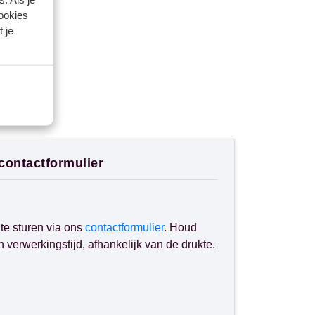
gende >
cookies
 je
 contactformulier
te sturen via ons
contactformulier
. Houd
verwerkingstijd, afhankelijk van de drukte.