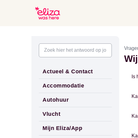
Vrage
Wij
Actueel & Contact
Is 
Accommodatie
Ka
Autohuur
Vlucht
Ka
Mijn Eliza/App
Ka