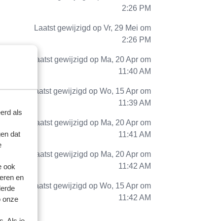
2:26 PM
Laatst gewijzigd op Vr, 29 Mei om
2:26 PM
Laatst gewijzigd op Ma, 20 Apr om
11:40 AM
Laatst gewijzigd op Wo, 15 Apr om
11:39 AM
erd als
Laatst gewijzigd op Ma, 20 Apr om
en dat
11:41 AM
e
Laatst gewijzigd op Ma, 20 Apr om
11:42 AM
e ook
eren en
Laatst gewijzigd op Wo, 15 Apr om
derde
11:42 AM
o onze
. Als je