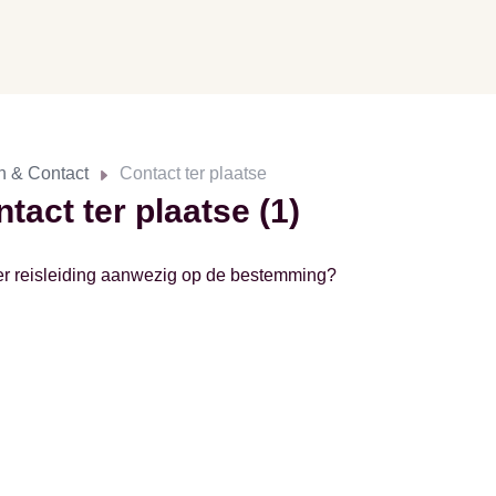
n & Contact
Contact ter plaatse
tact ter plaatse (1)
 er reisleiding aanwezig op de bestemming?