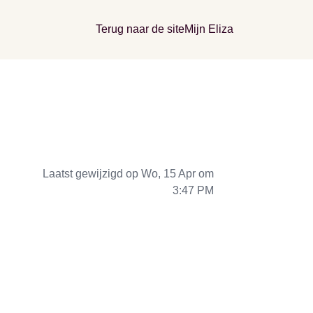
Terug naar de site
Mijn Eliza
Laatst gewijzigd op Wo, 15 Apr om
3:47 PM