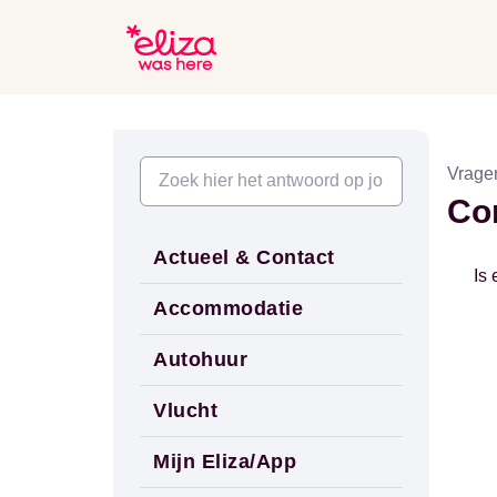
Vrage
Con
Actueel & Contact
Is
Accommodatie
Autohuur
Vlucht
Mijn Eliza/App