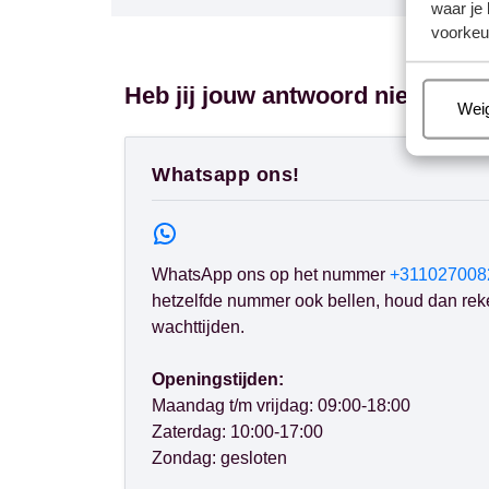
waar je 
voorkeu
Heb jij jouw antwoord niet gevo
Beh
Wei
Whatsapp ons!
WhatsApp ons op het nummer
+311027008
hetzelfde nummer ook bellen, houd dan rek
wachttijden.
Openingstijden:
Maandag t/m vrijdag: 09:00-18:00
Zaterdag: 10:00-17:00
Zondag: gesloten