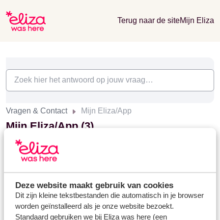
Terug naar de site
Mijn Eliza
Vragen & Contact
Mijn Eliza/App
Mijn Eliza/App (3)
Inloggen
Wijzigen op Mijn Eliza/App
Deze website maakt gebruik van cookies
Dit zijn kleine tekstbestanden die automatisch in je browser
Eliza app
worden geïnstalleerd als je onze website bezoekt.
Standaard gebruiken we bij Eliza was here (een