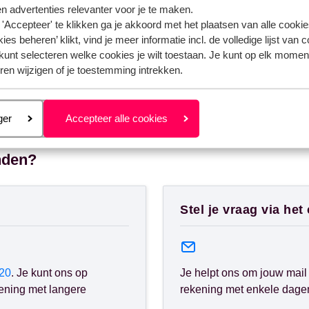
n advertenties relevanter voor je te maken.
'Accepteer' te klikken ga je akkoord met het plaatsen van alle cookies
ies beheren’ klikt, vind je meer informatie incl. de volledige lijst van 
kunt selecteren welke cookies je wilt toestaan. Je kunt op elk moment
ren wijzigen of je toestemming intrekken.
eren
ger
Accepteer alle cookies
nden?
Stel je vraag via het
20
. Je kunt ons op
Je helpt ons om jouw mail 
ening met langere
rekening met enkele dagen 