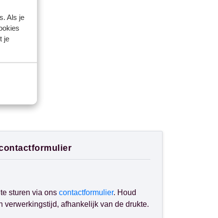
. Als je
cookies
 je
 contactformulier
te sturen via ons
contactformulier
. Houd
verwerkingstijd, afhankelijk van de drukte.