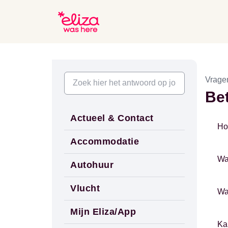
Vrage
Bet
Actueel & Contact
Ho
Accommodatie
Wa
Autohuur
Vlucht
Wa
Mijn Eliza/App
Ka